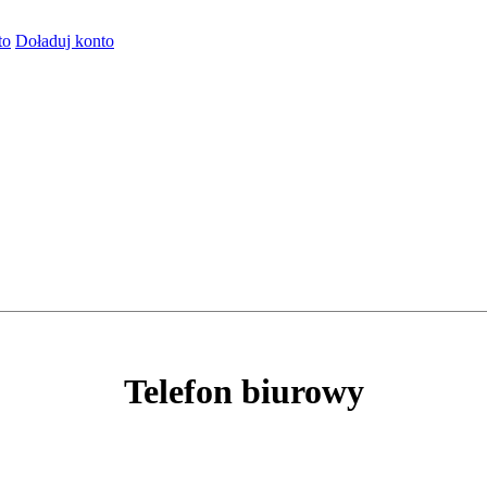
to
Doładuj konto
Telefon biurowy