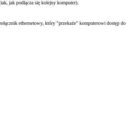
ak, jak podłącza się kolejny komputer).
rzełącznik ethernetowy, który "przekaże" komputerowi dostęp do